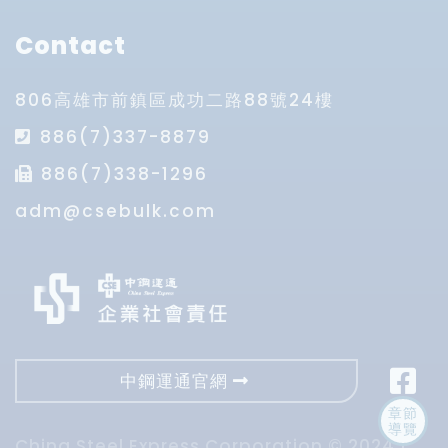
Contact
806高雄市前鎮區成功二路88號24樓
886(7)337-8879
886(7)338-1296
adm@csebulk.com
中鋼運通官網
章節
導覽
China Steel Express Corporation © 2024 |