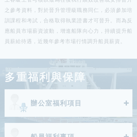
之參考資料，對於晉升管理級職務同仁，必須參加培
訓課程和考試，合格取得執業證書才可晉升。而為反
應船員市場薪資波動，增進船隊向心力，持續提升船
員薪給待遇，近幾年參考市場行情調升船員薪資。
多重福利與保障
辦公室福利項目
船員福利事項