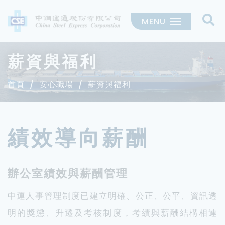
MENU
薪資與福利
首頁
安心職場
薪資與福利
績效導向薪酬
辦公室績效與薪酬管理
中運人事管理制度已建立明確、公正、公平、資訊透
明的獎懲、升遷及考核制度，考績與薪酬結構相連