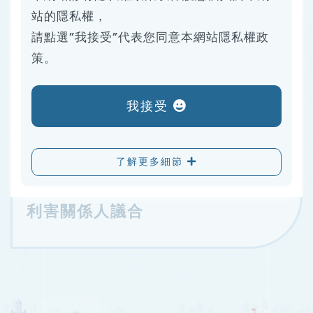
06
站的隱私權，
請點選”我接受”代表您同意本網站隱私權政
策。
永續重大議題
我接受
07
了解更多細節
利害關係人議合