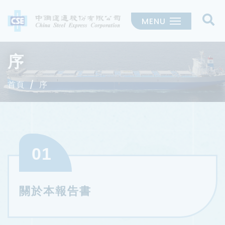
MENU
序
首頁
序
01
關於本報告書