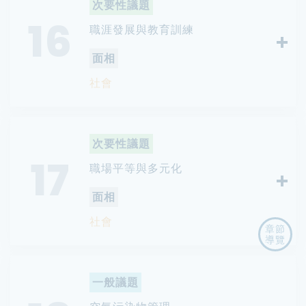
次要性議題
16
職涯發展與教育訓練
面相
社會
次要性議題
17
職場平等與多元化
面相
社會
章節
導覽
一般議題