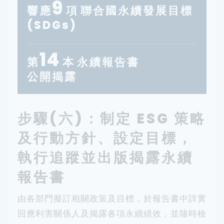
9
響應
項
聯合國永續發展目標
(SDGs)
14
第
本
永續報告書
公開揭露
步驟(六)：制定 ESG 策略
及行動方針、設定目標，
執行追蹤並出版揭露永續
報告書
由各部門擬訂相關政策及目標，於報告書中詳實
回應利害關係人及揭露各項永續績效，並隨時檢