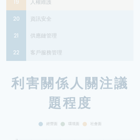
19
人權維護
20
資訊安全
21
供應鏈管理
22
客戶服務管理
利害關係人關注議
題程度