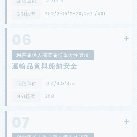
回應章節
2.2/2.5
GRI標準
202/2-19/2-20/2-21/401
06
利害關係人顯著關切重大性議題
運輸品質與船舶安全
回應章節
4.4/4.5/4.6
GRI標準
308
07