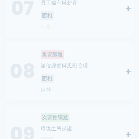
07
員工福利與薪資
面相
社會
重要議題
08
誠信經營與風險管理
面相
經營
次要性議題
09
環境生態保護