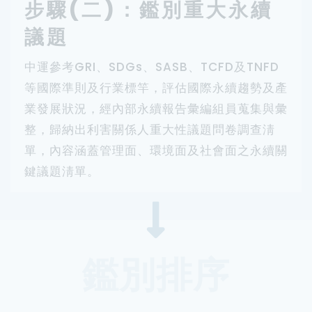
步驟(二)：鑑別重大永續
議題
中運參考GRI、SDGs、SASB、TCFD及TNFD
等國際準則及行業標竿，評估國際永續趨勢及產
業發展狀況，經內部永續報告彙編組員蒐集與彙
整，歸納出利害關係人重大性議題問卷調查淸
單，內容涵蓋管理面、環境面及社會面之永續關
鍵議題淸單。
鑑別排序