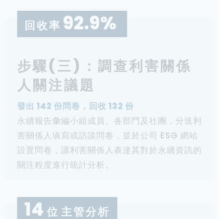
92.9%
回收率
步驟(三)：調查利害關係
人關注議題
發出 142 份問卷，回收 132 份
永續報告彙編小組成員、各部門及社團，分送利
害關係人塡寫或訪談問卷，並於公司 ESG 網站
設置問卷，讓利害關係人表達其對於永續資訊的
關注程度進行統計分析。
14
位
主管分析