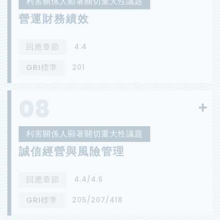
利害關係人顯著關切重大性議題
營運財務績效
回應章節
4.4
GRI標準
201
08
利害關係人顯著關切重大性議題
誠信經營與風險管理
回應章節
4.4/4.6
GRI標準
205/207/418