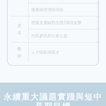
兩
廢棄物管理與回收
營運及運輸對生態/環境衝擊
調
更
名
社區參與及社會公益
調
刪
人才招募與留才
相
除
永續重大議題實踐與短中