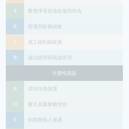
5
響應淨零排放政策與作為
6
營運與財務績效
7
員工福利與薪資
8
誠信經營與風險管理
次要性議題
9
環境生態保護
10
廢水及廢棄物管控
11
利害關係人溝通