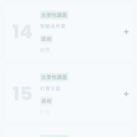
次要性議題
14
智能化作業
面相
經營
次要性議題
15
社會公益
面相
社會