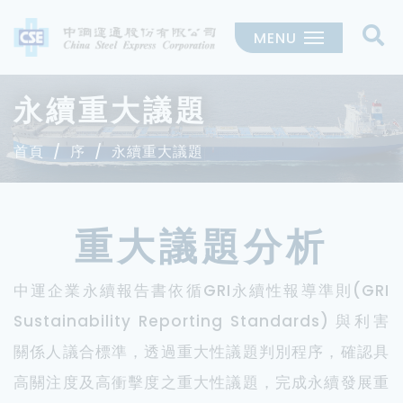
MENU
永續重大議題
首頁
序
永續重大議題
重大議題分析
中運企業永續報告書依循GRI永續性報導準則(GRI
Sustainability Reporting Standards) 與利害
關係人議合標準，透過重大性議題判別程序，確認具
高關注度及高衝擊度之重大性議題，完成永續發展重