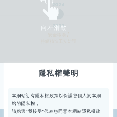
2024
1
2023
向左滑動
安全職場 /
持續精進工安防護
隱私權聲明
船舶能效管理相關議題受關注
程度為第一
本網站訂有隱私權政策以保護您個人於本網
站的隱私權，
請點選”我接受”代表您同意本網站隱私權政