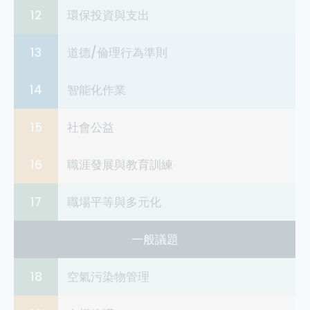
12
環保投資與支出
13
道德/倫理行為準則
14
智能化作業
15
社會公益
16
職涯發展與教育訓練
17
職場平等與多元化
一般議題
18
空氣污染物管理